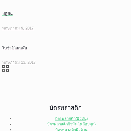
ปฏิทิน
พฤษภาคม 9, 2017
โบชัวร์/แผ่นพับ
พฤษภาคม 13, 2017
บัตรพลาสติก
บัตรพลาสติก(ผิวมัน)
บัตรพลาสติกผิวมัน(เคลือบมุก)
บัตรพลาสติกผิวด้าน