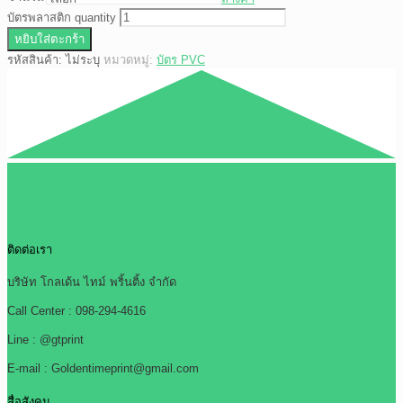
บัตรพลาสติก quantity
หยิบใส่ตะกร้า
รหัสสินค้า:
ไม่ระบุ
หมวดหมู่:
บัตร PVC
ติดต่อเรา
บริษัท โกลเด้น ไทม์ พริ้นติ้ง จำกัด
Call Center : 098-294-4616
Line : @gtprint
E-mail : Goldentimeprint@gmail.com
สื่อสังคม