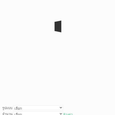
รูปแบบ
จำนวน
ล้างค่า