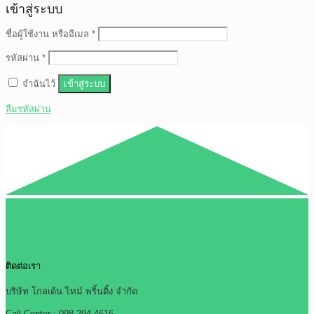
เข้าสู่ระบบ
ชื่อผู้ใช้งาน หรืออีเมล
*
รหัสผ่าน
*
จำฉันไว้
เข้าสู่ระบบ
ลืมรหัสผ่าน
ติดต่อเรา
บริษัท โกลเด้น ไทม์ พริ้นติ้ง จำกัด
Call Center : 098-294-4616